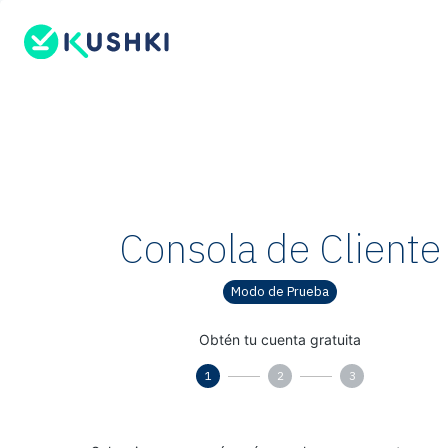
Consola de Cliente
Modo de Prueba
Obtén tu cuenta gratuita
1
2
3