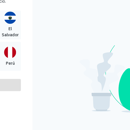
cio.
El
Salvador
Perú